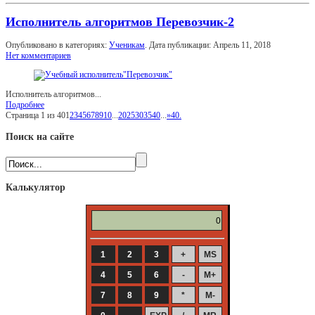
Исполнитель алгоритмов Перевозчик-2
Опубликовано в категориях:
Ученикам
. Дата публикации:
Апрель 11, 2018
Нет комментариев
Исполнитель алгоритмов...
Подробнее
Страница 1 из 40
1
2
3
4
5
6
7
8
9
10
...
20
25
30
35
40
...
»
40.
Поиск на сайте
Калькулятор