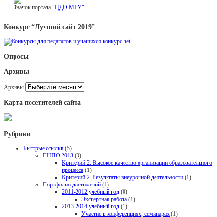
Значок портала
"ЦДО МГУ"
Конкурс “Лучший сайт 2019”
Опросы
Архивы
Архивы
Карта посетителей сайта
Рубрики
Быстрые ссылки
(5)
ПНПО 2013
(0)
Критерий 2. Высокое качество организации образовательного
процесса
(1)
Критерий 2. Результаты внеурочной деятельности
(1)
Портфолио достижений
(1)
2011-2012 учебный год
(0)
Экспертная работа
(1)
2013-2014 учебный год
(1)
Участие в конференциях, семинарах
(1)