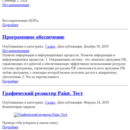
Сентябрь 1, 2024
Нет комментариев
Восстановленные ЦОРы...
Подробнее
Программное обеспечение
Опубликовано в категориях:
7 класс
. Дата публикации:
Декабрь 19, 2019
Нет комментариев
Понятие информации и информационных процессов. Понятие информации и
информационных процессов. 1. Операционная система - это: комплекс программ ПК,
управляющих его работой и обеспечивающих эффективное использование ресурсов
системы программы, управляющие ресурсами ПК совокупность всех программ ПК
любая программа, с помощью которой можно получить доступ к аппаратному
обеспечению 2. Что из перечисленного...
Подробнее
Графический редактор Paint. Тест
Опубликовано в категориях:
5 класс
. Дата публикации:
Февраль 24, 2019
Комментарии закрыты
Проверь себя (открыть в новом окне)...
Подробнее