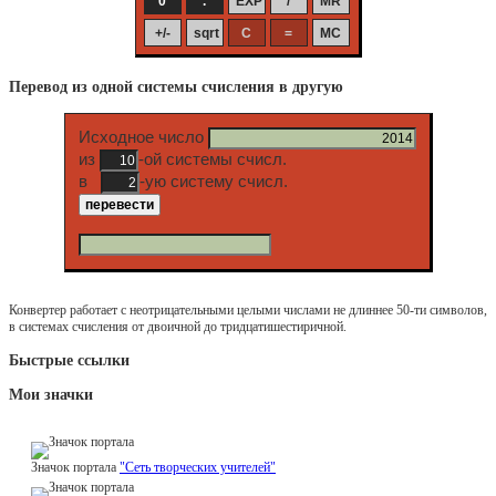
Перевод из одной системы счисления в другую
Исходное число
из
-ой системы счисл.
в
-ую систему счисл.
Конвертер работает с неотрицательными целыми числами не длиннее 50-ти символов,
в системах счисления от двоичной до тридцатишестиричной.
Быстрые ссылки
Мои значки
Значок портала
"Сеть творческих учителей"