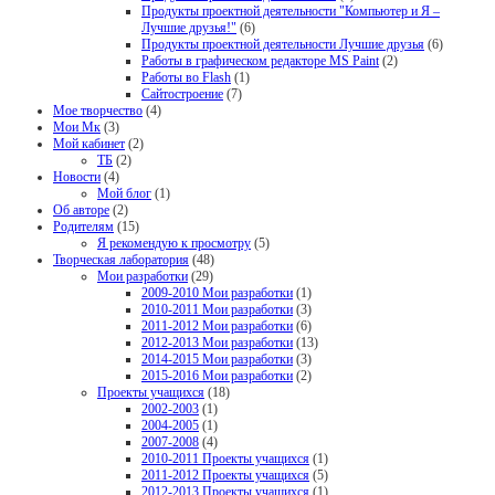
Продукты проектной деятельности "Компьютер и Я –
Лучшие друзья!"
(6)
Продукты проектной деятельности Лучшие друзья
(6)
Работы в графическом редакторе MS Paint
(2)
Работы во Flash
(1)
Сайтостроение
(7)
Мое творчество
(4)
Мои Мк
(3)
Мой кабинет
(2)
ТБ
(2)
Новости
(4)
Мой блог
(1)
Об авторе
(2)
Родителям
(15)
Я рекомендую к просмотру
(5)
Творческая лаборатория
(48)
Мои разработки
(29)
2009-2010 Мои разработки
(1)
2010-2011 Мои разработки
(3)
2011-2012 Мои разработки
(6)
2012-2013 Мои разработки
(13)
2014-2015 Мои разработки
(3)
2015-2016 Мои разработки
(2)
Проекты учащихся
(18)
2002-2003
(1)
2004-2005
(1)
2007-2008
(4)
2010-2011 Проекты учащихся
(1)
2011-2012 Проекты учащихся
(5)
2012-2013 Проекты учащихся
(1)