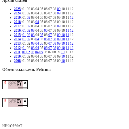
Архив статей
2025
:
01
02
03
04
05
06
07
08
09
10
11
12
2024
:
01
02
03
04
05
06
07
08
09
10
11
12
2019
:
01
02
03
04
05
06
07
08
09
10
11
12
2018
:
01
02
03
04
05
06
07
08
09
10
11
12
2017
:
01
02
03
04
05
06
07
08
09
10
11
12
2016
:
01
02
03
04
05
06
07
08
09
10
11
12
2015
:
01
02
03
04
05
06
07
08
09
10
11
12
2014
:
01
02
03
04
05
06
07
08
09
10
11
12
2013
:
01
02
03
04
05
06
07
08
09
10
11
12
2012
:
01
02
03
04
05
06
07
08
09
10
11
12
2011
:
01
02
03
04
05
06
07
08
09
10
11
12
2010
:
01
02
03
04
05
06
07
08
09
10
11
12
2008
:
01
02
03
04
05
06
07
08
09
10
11
12
Обмен ссылками. Рейтинг
ИНФОРМАТ