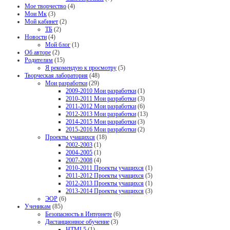
Мое творчество
(4)
Мои Мк
(3)
Мой кабинет
(2)
ТБ
(2)
Новости
(4)
Мой блог
(1)
Об авторе
(2)
Родителям
(15)
Я рекомендую к просмотру
(5)
Творческая лаборатория
(48)
Мои разработки
(29)
2009-2010 Мои разработки
(1)
2010-2011 Мои разработки
(3)
2011-2012 Мои разработки
(6)
2012-2013 Мои разработки
(13)
2014-2015 Мои разработки
(3)
2015-2016 Мои разработки
(2)
Проекты учащихся
(18)
2002-2003
(1)
2004-2005
(1)
2007-2008
(4)
2010-2011 Проекты учащихся
(1)
2011-2012 Проекты учащихся
(5)
2012-2013 Проекты учащихся
(1)
2013-2014 Проекты учащихся
(3)
ЭОР
(6)
Ученикам
(85)
Безопасность в Интернете
(6)
Дистанционное обучение
(3)
HTML5
(1)