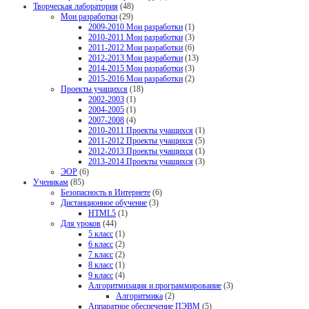
Творческая лаборатория
(48)
Мои разработки
(29)
2009-2010 Мои разработки
(1)
2010-2011 Мои разработки
(3)
2011-2012 Мои разработки
(6)
2012-2013 Мои разработки
(13)
2014-2015 Мои разработки
(3)
2015-2016 Мои разработки
(2)
Проекты учащихся
(18)
2002-2003
(1)
2004-2005
(1)
2007-2008
(4)
2010-2011 Проекты учащихся
(1)
2011-2012 Проекты учащихся
(5)
2012-2013 Проекты учащихся
(1)
2013-2014 Проекты учащихся
(3)
ЭОР
(6)
Ученикам
(85)
Безопасность в Интернете
(6)
Дистанционное обучение
(3)
HTML5
(1)
Для уроков
(44)
5 класс
(1)
6 класс
(2)
7 класс
(2)
8 класс
(1)
9 класс
(4)
Алгоритмизация и программирование
(3)
Алгоритмика
(2)
Аппаратное обеспечение ПЭВМ
(5)