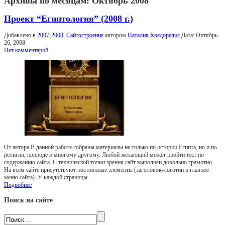
Архивы по месяцам:
Октябрь 2008
Проект “Египтология” (2008 г.)
Добавлено в
2007-2008
,
Сайтостроение
автором
Наталия Кведорелис
Дата:
Октябрь
26, 2008
Нет комментарий
От автора В данной работе собраны материалы не только по истории Египта, но и по
религии, природе и многому другому. Любой желающий может пройти тест по
содержанию сайта. С технической точки зрения сайт выполнен довольно грамотно.
На всем сайте присутствуют постоянные элементы (заголовок-логотип и главное
меню сайта). У каждой страницы...
Подробнее
Поиск на сайте