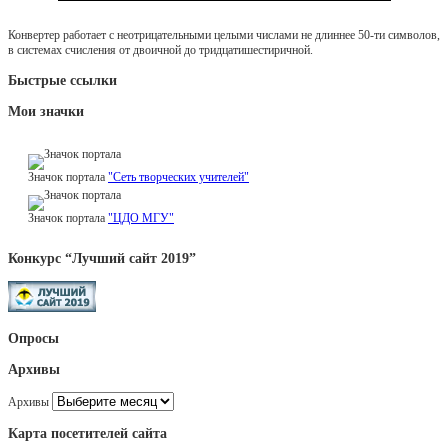
Конвертер работает с неотрицательными целыми числами не длиннее 50-ти символов,
в системах счисления от двоичной до тридцатишестиричной.
Быстрые ссылки
Мои значки
Значок портала
"Сеть творческих учителей"
Значок портала
"ЦДО МГУ"
Конкурс “Лучший сайт 2019”
Опросы
Архивы
Архивы
Карта посетителей сайта