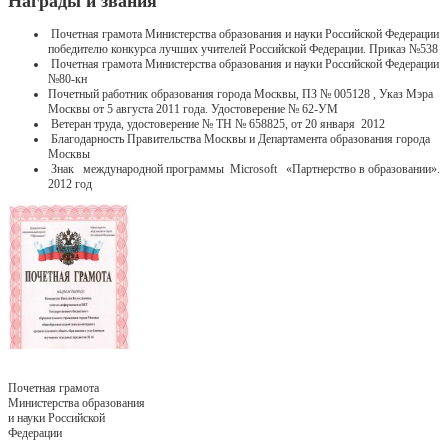
Награды и звания
Почетная грамота Министерства образования и науки Российской Федерации
победителю конкурса лучших учителей Российской Федерации. Приказ №538
Почетная грамота Министерства образования и науки Российской Федерации
№80-кн
Почетный работник образования города Москвы, ПЗ № 005128 , Указ Мэра
Москвы от 5 августа 2011 года. Удостоверение № 62-УМ
Ветеран труда, удостоверение № ТН № 658825, от 20 января 2012
Благодарность Правительства Москвы и Департамента образования города
Москвы
Знак международной программы Microsoft «Партнерство в образовании».
2012 год
Почетная грамота
Министерства образования
и науки Российской
Федерации