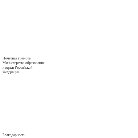
Почетная грамота
Министерства образования
и науки Российской
Федерации
Благодарность