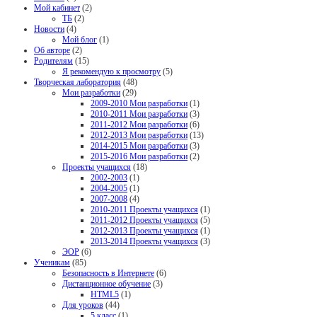
Мой кабинет
(2)
ТБ
(2)
Новости
(4)
Мой блог
(1)
Об авторе
(2)
Родителям
(15)
Я рекомендую к просмотру
(5)
Творческая лаборатория
(48)
Мои разработки
(29)
2009-2010 Мои разработки
(1)
2010-2011 Мои разработки
(3)
2011-2012 Мои разработки
(6)
2012-2013 Мои разработки
(13)
2014-2015 Мои разработки
(3)
2015-2016 Мои разработки
(2)
Проекты учащихся
(18)
2002-2003
(1)
2004-2005
(1)
2007-2008
(4)
2010-2011 Проекты учащихся
(1)
2011-2012 Проекты учащихся
(5)
2012-2013 Проекты учащихся
(1)
2013-2014 Проекты учащихся
(3)
ЭОР
(6)
Ученикам
(85)
Безопасность в Интернете
(6)
Дистанционное обучение
(3)
HTML5
(1)
Для уроков
(44)
5 класс
(1)