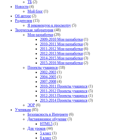
ТБ
(2)
Новости
(4)
Мой блог
(1)
Об авторе
(2)
Родителям
(15)
Я рекомендую к просмотру
(5)
Творческая лаборатория
(48)
Мои разработки
(29)
2009-2010 Мои разработки
(1)
2010-2011 Мои разработки
(3)
2011-2012 Мои разработки
(6)
2012-2013 Мои разработки
(13)
2014-2015 Мои разработки
(3)
2015-2016 Мои разработки
(2)
Проекты учащихся
(18)
2002-2003
(1)
2004-2005
(1)
2007-2008
(4)
2010-2011 Проекты учащихся
(1)
2011-2012 Проекты учащихся
(5)
2012-2013 Проекты учащихся
(1)
2013-2014 Проекты учащихся
(3)
ЭОР
(6)
Ученикам
(85)
Безопасность в Интернете
(6)
Дистанционное обучение
(3)
HTML5
(1)
Для уроков
(44)
5 класс
(1)
6 класс
(2)