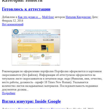
Категория:
Новости
Готовлюсь к аттестации
Добавлено в
Как это делаю я ...
,
Мой блог
автором
Наталия Кведорелис
Дата:
Февраль 12, 2014
Нет комментарий
Рекомендации по оформлению портфолио Портфолио оформляется в картонном
скоросшивателе (без файлов). Информация об аттестуемом оформляется на
титульном листе скоросшивателя в печатном виде. виде (Фамилия, имя, отчество,
место работы, должность - шрифт 18 Times New Roman). Указывается
количество листов вкладываемых материалов. Последовательность подшивки
документов должна...
Подробнее
Взгляд изнутри: Inside Google