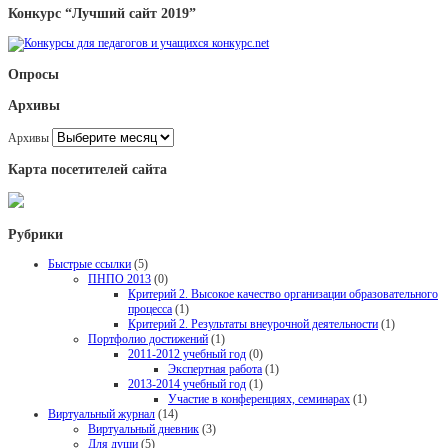
Конкурс “Лучший сайт 2019”
Опросы
Архивы
Архивы
Карта посетителей сайта
Рубрики
Быстрые ссылки
(5)
ПНПО 2013
(0)
Критерий 2. Высокое качество организации образовательного
процесса
(1)
Критерий 2. Результаты внеурочной деятельности
(1)
Портфолио достижений
(1)
2011-2012 учебный год
(0)
Экспертная работа
(1)
2013-2014 учебный год
(1)
Участие в конференциях, семинарах
(1)
Виртуальный журнал
(14)
Виртуальный дневник
(3)
Для души
(5)