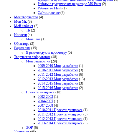
Работы в графическом редакторе MS Paint
(2)
Работы во Flash
(1)
Сайтостроение
(7)
Мое творчество
(4)
Мои Мк
(3)
Мой кабинет
(2)
ТБ
(2)
Новости
(4)
Мой блог
(1)
Об авторе
(2)
Родителям
(15)
Я рекомендую к просмотру
(5)
Творческая лаборатория
(48)
Мои разработки
(29)
2009-2010 Мои разработки
(1)
2010-2011 Мои разработки
(3)
2011-2012 Мои разработки
(6)
2012-2013 Мои разработки
(13)
2014-2015 Мои разработки
(3)
2015-2016 Мои разработки
(2)
Проекты учащихся
(18)
2002-2003
(1)
2004-2005
(1)
2007-2008
(4)
2010-2011 Проекты учащихся
(1)
2011-2012 Проекты учащихся
(5)
2012-2013 Проекты учащихся
(1)
2013-2014 Проекты учащихся
(3)
ЭОР
(6)