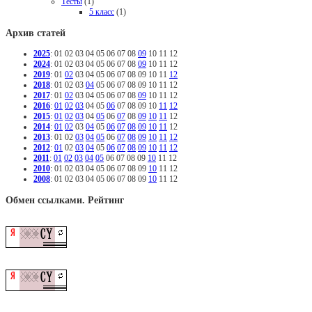
Тесты
(1)
5 класс
(1)
Архив статей
2025
:
01
02
03
04
05
06
07
08
09
10
11
12
2024
:
01
02
03
04
05
06
07
08
09
10
11
12
2019
:
01
02
03
04
05
06
07
08
09
10
11
12
2018
:
01
02
03
04
05
06
07
08
09
10
11
12
2017
:
01
02
03
04
05
06
07
08
09
10
11
12
2016
:
01
02
03
04
05
06
07
08
09
10
11
12
2015
:
01
02
03
04
05
06
07
08
09
10
11
12
2014
:
01
02
03
04
05
06
07
08
09
10
11
12
2013
:
01
02
03
04
05
06
07
08
09
10
11
12
2012
:
01
02
03
04
05
06
07
08
09
10
11
12
2011
:
01
02
03
04
05
06
07
08
09
10
11
12
2010
:
01
02
03
04
05
06
07
08
09
10
11
12
2008
:
01
02
03
04
05
06
07
08
09
10
11
12
Обмен ссылками. Рейтинг