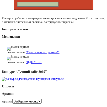
Конвертер работает с неотрицательными целыми числами не длиннее 50-ти символов,
в системах счисления от двоичной до тридцатишестиричной.
Быстрые ссылки
Мои значки
Значок портала
"Сеть творческих учителей"
Значок портала
"ЦДО МГУ"
Конкурс “Лучший сайт 2019”
Опросы
Архивы
Архивы