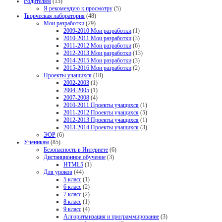
Родителям
(15)
Я рекомендую к просмотру
(5)
Творческая лаборатория
(48)
Мои разработки
(29)
2009-2010 Мои разработки
(1)
2010-2011 Мои разработки
(3)
2011-2012 Мои разработки
(6)
2012-2013 Мои разработки
(13)
2014-2015 Мои разработки
(3)
2015-2016 Мои разработки
(2)
Проекты учащихся
(18)
2002-2003
(1)
2004-2005
(1)
2007-2008
(4)
2010-2011 Проекты учащихся
(1)
2011-2012 Проекты учащихся
(5)
2012-2013 Проекты учащихся
(1)
2013-2014 Проекты учащихся
(3)
ЭОР
(6)
Ученикам
(85)
Безопасность в Интернете
(6)
Дистанционное обучение
(3)
HTML5
(1)
Для уроков
(44)
5 класс
(1)
6 класс
(2)
7 класс
(2)
8 класс
(1)
9 класс
(4)
Алгоритмизация и программирование
(3)