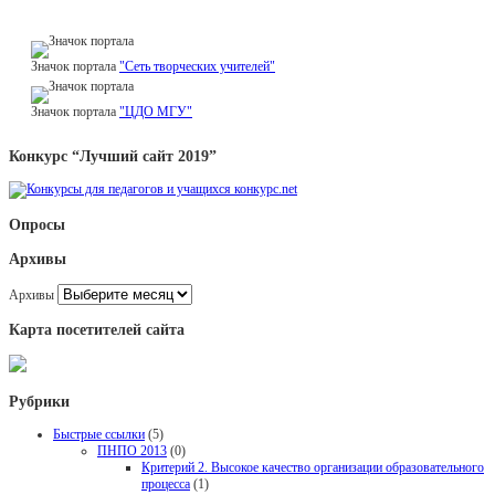
Значок портала
"Сеть творческих учителей"
Значок портала
"ЦДО МГУ"
Конкурс “Лучший сайт 2019”
Опросы
Архивы
Архивы
Карта посетителей сайта
Рубрики
Быстрые ссылки
(5)
ПНПО 2013
(0)
Критерий 2. Высокое качество организации образовательного
процесса
(1)