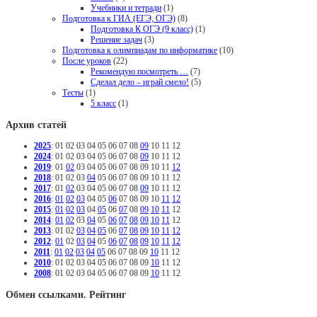
Учебники и тетради
(1)
Подготовка к ГИА (ЕГЭ, ОГЭ)
(8)
Подготовка К ОГЭ (9 класс)
(1)
Решение задач
(3)
Подготовка к олимпиадам по информатике
(10)
После уроков
(22)
Рекомендую посмотреть …
(7)
Сделал дело – играй смело!
(5)
Тесты
(1)
5 класс
(1)
Архив статей
2025
:
01
02
03
04
05
06
07
08
09
10
11
12
2024
:
01
02
03
04
05
06
07
08
09
10
11
12
2019
:
01
02
03
04
05
06
07
08
09
10
11
12
2018
:
01
02
03
04
05
06
07
08
09
10
11
12
2017
:
01
02
03
04
05
06
07
08
09
10
11
12
2016
:
01
02
03
04
05
06
07
08
09
10
11
12
2015
:
01
02
03
04
05
06
07
08
09
10
11
12
2014
:
01
02
03
04
05
06
07
08
09
10
11
12
2013
:
01
02
03
04
05
06
07
08
09
10
11
12
2012
:
01
02
03
04
05
06
07
08
09
10
11
12
2011
:
01
02
03
04
05
06
07
08
09
10
11
12
2010
:
01
02
03
04
05
06
07
08
09
10
11
12
2008
:
01
02
03
04
05
06
07
08
09
10
11
12
Обмен ссылками. Рейтинг