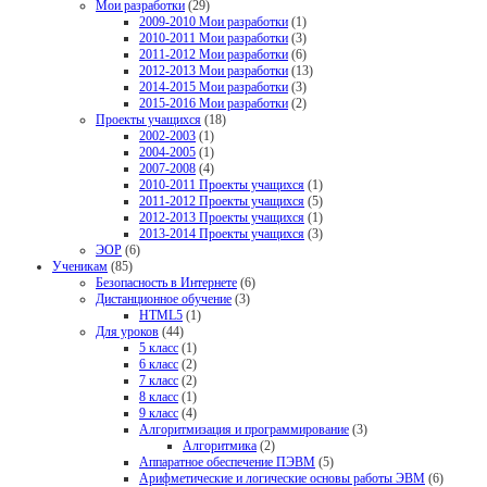
Мои разработки
(29)
2009-2010 Мои разработки
(1)
2010-2011 Мои разработки
(3)
2011-2012 Мои разработки
(6)
2012-2013 Мои разработки
(13)
2014-2015 Мои разработки
(3)
2015-2016 Мои разработки
(2)
Проекты учащихся
(18)
2002-2003
(1)
2004-2005
(1)
2007-2008
(4)
2010-2011 Проекты учащихся
(1)
2011-2012 Проекты учащихся
(5)
2012-2013 Проекты учащихся
(1)
2013-2014 Проекты учащихся
(3)
ЭОР
(6)
Ученикам
(85)
Безопасность в Интернете
(6)
Дистанционное обучение
(3)
HTML5
(1)
Для уроков
(44)
5 класс
(1)
6 класс
(2)
7 класс
(2)
8 класс
(1)
9 класс
(4)
Алгоритмизация и программирование
(3)
Алгоритмика
(2)
Аппаратное обеспечение ПЭВМ
(5)
Арифметические и логические основы работы ЭВМ
(6)