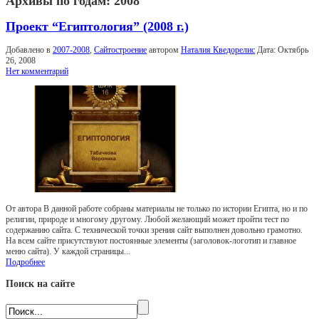
Архивы по годам:
2008
Проект “Египтология” (2008 г.)
Добавлено в
2007-2008
,
Сайтостроение
автором
Наталия Кведорелис
Дата:
Октябрь
26, 2008
Нет комментарий
От автора В данной работе собраны материалы не только по истории Египта, но и по
религии, природе и многому другому. Любой желающий может пройти тест по
содержанию сайта. С технической точки зрения сайт выполнен довольно грамотно.
На всем сайте присутствуют постоянные элементы (заголовок-логотип и главное
меню сайта). У каждой страницы...
Подробнее
Поиск на сайте