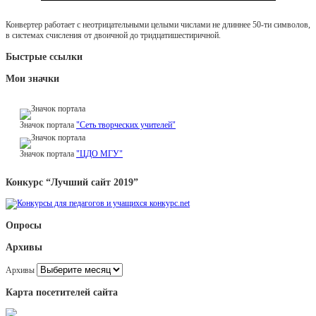
Конвертер работает с неотрицательными целыми числами не длиннее 50-ти символов,
в системах счисления от двоичной до тридцатишестиричной.
Быстрые ссылки
Мои значки
Значок портала
"Сеть творческих учителей"
Значок портала
"ЦДО МГУ"
Конкурс “Лучший сайт 2019”
Опросы
Архивы
Архивы
Карта посетителей сайта