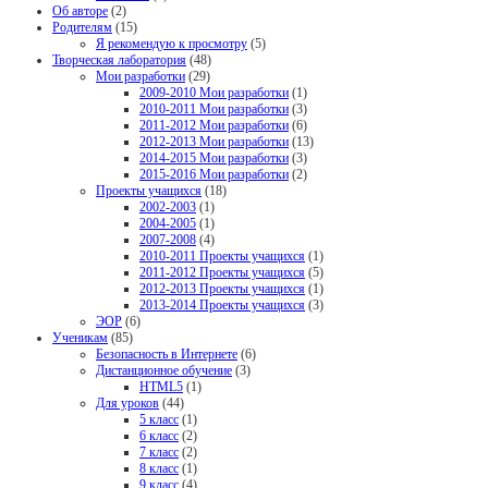
Об авторе
(2)
Родителям
(15)
Я рекомендую к просмотру
(5)
Творческая лаборатория
(48)
Мои разработки
(29)
2009-2010 Мои разработки
(1)
2010-2011 Мои разработки
(3)
2011-2012 Мои разработки
(6)
2012-2013 Мои разработки
(13)
2014-2015 Мои разработки
(3)
2015-2016 Мои разработки
(2)
Проекты учащихся
(18)
2002-2003
(1)
2004-2005
(1)
2007-2008
(4)
2010-2011 Проекты учащихся
(1)
2011-2012 Проекты учащихся
(5)
2012-2013 Проекты учащихся
(1)
2013-2014 Проекты учащихся
(3)
ЭОР
(6)
Ученикам
(85)
Безопасность в Интернете
(6)
Дистанционное обучение
(3)
HTML5
(1)
Для уроков
(44)
5 класс
(1)
6 класс
(2)
7 класс
(2)
8 класс
(1)
9 класс
(4)