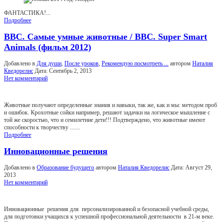
ФАНТАСТИКА!...
Подробнее
BBC. Самые умные животные / BBC. Super Smart
Animals (фильм 2012)
Добавлено в
Для души
,
После уроков
,
Рекомендую посмотреть ...
автором
Наталия
Кведорелис
Дата:
Сентябрь 2, 2013
Нет комментарий
Животные получают определенные знания и навыки, так же, как и мы: методом проб
и ошибок. Крохотные сойки например, решают задачки на логическое мышление с
той же скоростью, что и семилетние дети!!! Подтверждено, что животные имеют
способности к творчеству .......
Подробнее
Инновационные решения
Добавлено в
Образование будущего
автором
Наталия Кведорелис
Дата:
Август 29,
2013
Нет комментарий
Инновационные решения для персонализированной и безопасной учебной среды,
для подготовки учащихся к успешной профессиональной деятельности в 21-м веке.