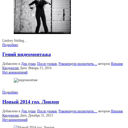
Lindsey Stirling...
Подробнее
Гений видеомонтажа
Добавлено в
Для души
,
После уроков
,
Рекомендую посмотреть ...
автором
Наталия
Кведорелис
Дата:
Январь 15, 2014
Нет комментарий
...
Подробнее
Новый 2014 год. Лондон
Добавлено в
Для души
,
После уроков
,
Рекомендую посмотреть ...
автором
Наталия
Кведорелис
Дата:
Декабрь 31, 2013
Нет комментарий