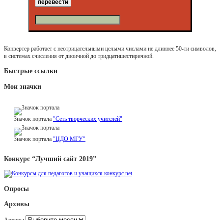
Конвертер работает с неотрицательными целыми числами не длиннее 50-ти символов,
в системах счисления от двоичной до тридцатишестиричной.
Быстрые ссылки
Мои значки
Значок портала
"Сеть творческих учителей"
Значок портала
"ЦДО МГУ"
Конкурс “Лучший сайт 2019”
Опросы
Архивы
Архивы