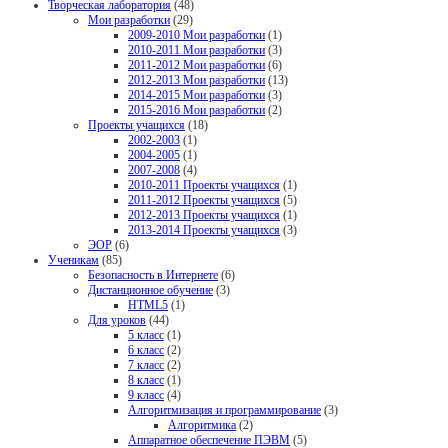
Творческая лаборатория
(48)
Мои разработки
(29)
2009-2010 Мои разработки
(1)
2010-2011 Мои разработки
(3)
2011-2012 Мои разработки
(6)
2012-2013 Мои разработки
(13)
2014-2015 Мои разработки
(3)
2015-2016 Мои разработки
(2)
Проекты учащихся
(18)
2002-2003
(1)
2004-2005
(1)
2007-2008
(4)
2010-2011 Проекты учащихся
(1)
2011-2012 Проекты учащихся
(5)
2012-2013 Проекты учащихся
(1)
2013-2014 Проекты учащихся
(3)
ЭОР
(6)
Ученикам
(85)
Безопасность в Интернете
(6)
Дистанционное обучение
(3)
HTML5
(1)
Для уроков
(44)
5 класс
(1)
6 класс
(2)
7 класс
(2)
8 класс
(1)
9 класс
(4)
Алгоритмизация и программирование
(3)
Алгоритмика
(2)
Аппаратное обеспечение ПЭВМ
(5)