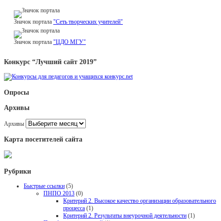
Значок портала
"Сеть творческих учителей"
Значок портала
"ЦДО МГУ"
Конкурс “Лучший сайт 2019”
Опросы
Архивы
Архивы
Карта посетителей сайта
Рубрики
Быстрые ссылки
(5)
ПНПО 2013
(0)
Критерий 2. Высокое качество организации образовательного
процесса
(1)
Критерий 2. Результаты внеурочной деятельности
(1)