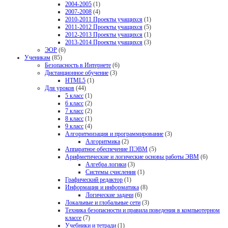
2004-2005
(1)
2007-2008
(4)
2010-2011 Проекты учащихся
(1)
2011-2012 Проекты учащихся
(5)
2012-2013 Проекты учащихся
(1)
2013-2014 Проекты учащихся
(3)
ЭОР
(6)
Ученикам
(85)
Безопасность в Интернете
(6)
Дистанционное обучение
(3)
HTML5
(1)
Для уроков
(44)
5 класс
(1)
6 класс
(2)
7 класс
(2)
8 класс
(1)
9 класс
(4)
Алгоритмизация и программирование
(3)
Алгоритмика
(2)
Аппаратное обеспечение ПЭВМ
(5)
Арифметические и логические основы работы ЭВМ
(6)
Алгебра логики
(3)
Системы счисления
(1)
Графический редактор
(1)
Информация и информатика
(8)
Логические задачи
(6)
Локальные и глобальные сети
(3)
Техника безопасности и правила поведения в компьютерном
классе
(7)
Учебники и тетради
(1)