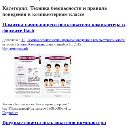
Категория:
Техника безопасности и правила
поведения в компьютерном классе
Памятка начинающего пользователя компьютера в
формате flash
Добавлено в
ТБ
,
Техника безопасности и правила поведения в компьютерном классе
автором
Наталия Кведорелис
Дата:
Сентябрь 18, 2015
Нет комментарий
Техника безопасности. Как уберечь здоровье?
[swf]/files/raznoe/tb/pamatka.swf,800,600[/swf]...
Подробнее
Вредные советы пользователю компьютера