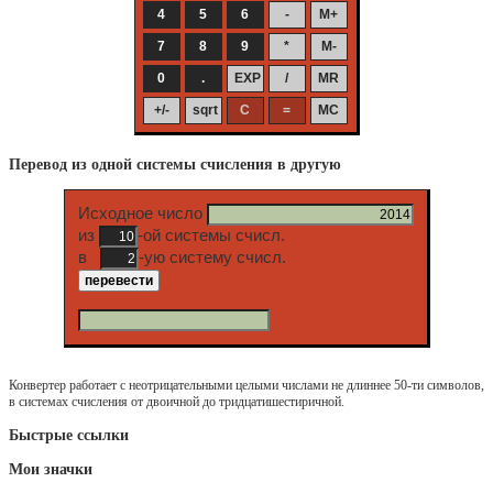
Перевод из одной системы счисления в другую
Исходное число
из
-ой системы счисл.
в
-ую систему счисл.
Конвертер работает с неотрицательными целыми числами не длиннее 50-ти символов,
в системах счисления от двоичной до тридцатишестиричной.
Быстрые ссылки
Мои значки