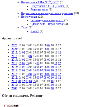
Подготовка к ГИА (ЕГЭ, ОГЭ)
(8)
Подготовка К ОГЭ (9 класс)
(1)
Решение задач
(3)
Подготовка к олимпиадам по информатике
(10)
После уроков
(22)
Рекомендую посмотреть …
(7)
Сделал дело – играй смело!
(5)
Тесты
(1)
5 класс
(1)
Архив статей
2025
:
01
02
03
04
05
06
07
08
09
10
11
12
2024
:
01
02
03
04
05
06
07
08
09
10
11
12
2019
:
01
02
03
04
05
06
07
08
09
10
11
12
2018
:
01
02
03
04
05
06
07
08
09
10
11
12
2017
:
01
02
03
04
05
06
07
08
09
10
11
12
2016
:
01
02
03
04
05
06
07
08
09
10
11
12
2015
:
01
02
03
04
05
06
07
08
09
10
11
12
2014
:
01
02
03
04
05
06
07
08
09
10
11
12
2013
:
01
02
03
04
05
06
07
08
09
10
11
12
2012
:
01
02
03
04
05
06
07
08
09
10
11
12
2011
:
01
02
03
04
05
06
07
08
09
10
11
12
2010
:
01
02
03
04
05
06
07
08
09
10
11
12
2008
:
01
02
03
04
05
06
07
08
09
10
11
12
Обмен ссылками. Рейтинг