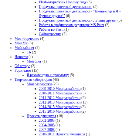
Flash-открытки к Новому году
(5)
Продукты проектной деятельности
(5)
Продукты проектной деятельности "Компьютер и Я –
Лучшие друзья!"
(6)
Продукты проектной деятельности Лучшие друзья
(6)
Работы в графическом редакторе MS Paint
(2)
Работы во Flash
(1)
Сайтостроение
(7)
Мое творчество
(4)
Мои Мк
(3)
Мой кабинет
(2)
ТБ
(2)
Новости
(4)
Мой блог
(1)
Об авторе
(2)
Родителям
(15)
Я рекомендую к просмотру
(5)
Творческая лаборатория
(48)
Мои разработки
(29)
2009-2010 Мои разработки
(1)
2010-2011 Мои разработки
(3)
2011-2012 Мои разработки
(6)
2012-2013 Мои разработки
(13)
2014-2015 Мои разработки
(3)
2015-2016 Мои разработки
(2)
Проекты учащихся
(18)
2002-2003
(1)
2004-2005
(1)
2007-2008
(4)
2010-2011 Проекты учащихся
(1)