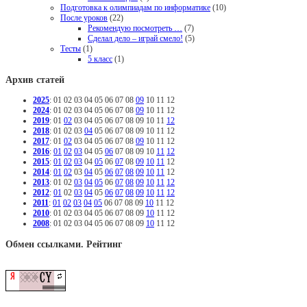
Подготовка к олимпиадам по информатике
(10)
После уроков
(22)
Рекомендую посмотреть …
(7)
Сделал дело – играй смело!
(5)
Тесты
(1)
5 класс
(1)
Архив статей
2025
:
01
02
03
04
05
06
07
08
09
10
11
12
2024
:
01
02
03
04
05
06
07
08
09
10
11
12
2019
:
01
02
03
04
05
06
07
08
09
10
11
12
2018
:
01
02
03
04
05
06
07
08
09
10
11
12
2017
:
01
02
03
04
05
06
07
08
09
10
11
12
2016
:
01
02
03
04
05
06
07
08
09
10
11
12
2015
:
01
02
03
04
05
06
07
08
09
10
11
12
2014
:
01
02
03
04
05
06
07
08
09
10
11
12
2013
:
01
02
03
04
05
06
07
08
09
10
11
12
2012
:
01
02
03
04
05
06
07
08
09
10
11
12
2011
:
01
02
03
04
05
06
07
08
09
10
11
12
2010
:
01
02
03
04
05
06
07
08
09
10
11
12
2008
:
01
02
03
04
05
06
07
08
09
10
11
12
Обмен ссылками. Рейтинг