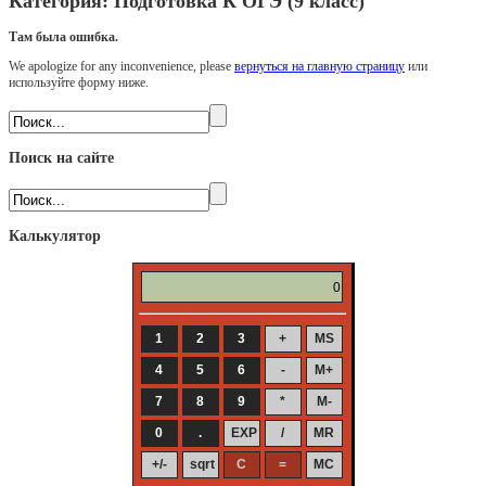
Категория:
Подготовка К ОГЭ (9 класс)
Там была ошибка.
We apologize for any inconvenience, please
вернуться на главную страницу
или
используйте форму ниже.
Поиск на сайте
Калькулятор