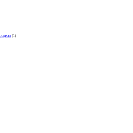
роцесса
(1)