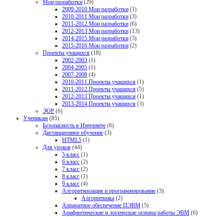
Мои разработки
(29)
2009-2010 Мои разработки
(1)
2010-2011 Мои разработки
(3)
2011-2012 Мои разработки
(6)
2012-2013 Мои разработки
(13)
2014-2015 Мои разработки
(3)
2015-2016 Мои разработки
(2)
Проекты учащихся
(18)
2002-2003
(1)
2004-2005
(1)
2007-2008
(4)
2010-2011 Проекты учащихся
(1)
2011-2012 Проекты учащихся
(5)
2012-2013 Проекты учащихся
(1)
2013-2014 Проекты учащихся
(3)
ЭОР
(6)
Ученикам
(85)
Безопасность в Интернете
(6)
Дистанционное обучение
(3)
HTML5
(1)
Для уроков
(44)
5 класс
(1)
6 класс
(2)
7 класс
(2)
8 класс
(1)
9 класс
(4)
Алгоритмизация и программирование
(3)
Алгоритмика
(2)
Аппаратное обеспечение ПЭВМ
(5)
Арифметические и логические основы работы ЭВМ
(6)