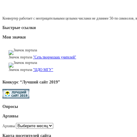
Конвертер работает с неотрицательными целыми числами не длиннее 50-ти символов, 
Быстрые ссылки
Мои значки
Значок портала
"Сеть творческих учителей"
Значок портала
"ЦДО МГУ"
Конкурс “Лучший сайт 2019”
Опросы
Архивы
Архивы
Карта посетителей сайта