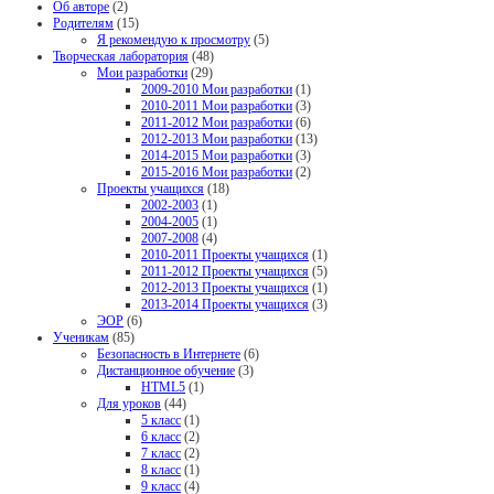
Об авторе
(2)
Родителям
(15)
Я рекомендую к просмотру
(5)
Творческая лаборатория
(48)
Мои разработки
(29)
2009-2010 Мои разработки
(1)
2010-2011 Мои разработки
(3)
2011-2012 Мои разработки
(6)
2012-2013 Мои разработки
(13)
2014-2015 Мои разработки
(3)
2015-2016 Мои разработки
(2)
Проекты учащихся
(18)
2002-2003
(1)
2004-2005
(1)
2007-2008
(4)
2010-2011 Проекты учащихся
(1)
2011-2012 Проекты учащихся
(5)
2012-2013 Проекты учащихся
(1)
2013-2014 Проекты учащихся
(3)
ЭОР
(6)
Ученикам
(85)
Безопасность в Интернете
(6)
Дистанционное обучение
(3)
HTML5
(1)
Для уроков
(44)
5 класс
(1)
6 класс
(2)
7 класс
(2)
8 класс
(1)
9 класс
(4)