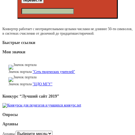
Конвертер работает с неотрицательными целыми числами не длиннее 50-ти символов,
в системах счисления от двоичной до тридцатишестиричной.
Быстрые ссылки
Мои значки
Значок портала
"Сеть творческих учителей"
Значок портала
"ЦДО МГУ"
Конкурс “Лучший сайт 2019”
Опросы
Архивы
Архивы