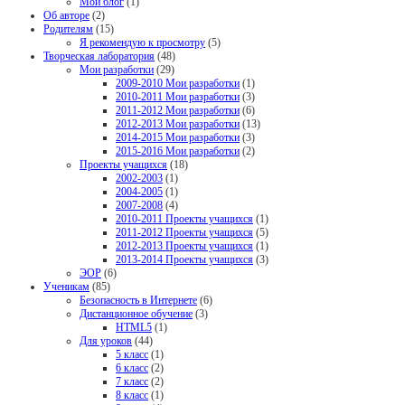
Мой блог
(1)
Об авторе
(2)
Родителям
(15)
Я рекомендую к просмотру
(5)
Творческая лаборатория
(48)
Мои разработки
(29)
2009-2010 Мои разработки
(1)
2010-2011 Мои разработки
(3)
2011-2012 Мои разработки
(6)
2012-2013 Мои разработки
(13)
2014-2015 Мои разработки
(3)
2015-2016 Мои разработки
(2)
Проекты учащихся
(18)
2002-2003
(1)
2004-2005
(1)
2007-2008
(4)
2010-2011 Проекты учащихся
(1)
2011-2012 Проекты учащихся
(5)
2012-2013 Проекты учащихся
(1)
2013-2014 Проекты учащихся
(3)
ЭОР
(6)
Ученикам
(85)
Безопасность в Интернете
(6)
Дистанционное обучение
(3)
HTML5
(1)
Для уроков
(44)
5 класс
(1)
6 класс
(2)
7 класс
(2)
8 класс
(1)