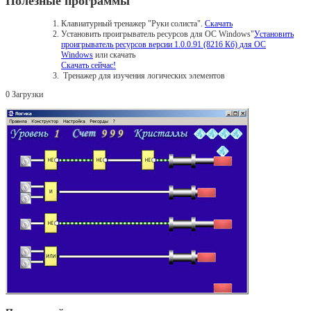
Полезные программы
Клавиатурный тренажер "Руки солиста".
Скачать
Установить проигрыватель ресурсов для ОС Windows"
Установить
проигрыватель ресурсов версии 1.0.0.91 (8216 Кб) для ОС
Windows
или скачать
Скачать сейчас!
Тренажер для изучения логических элементов
0
Загрузки