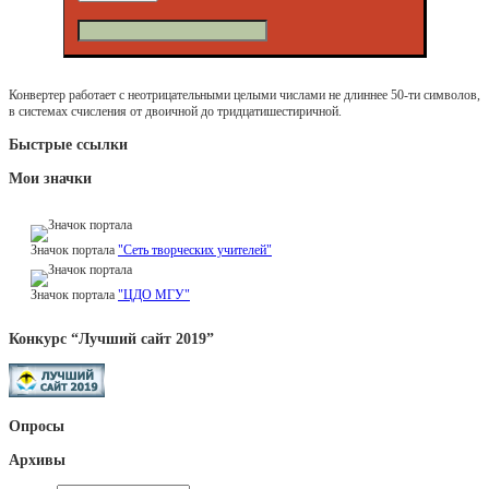
Конвертер работает с неотрицательными целыми числами не длиннее 50-ти символов,
в системах счисления от двоичной до тридцатишестиричной.
Быстрые ссылки
Мои значки
Значок портала
"Сеть творческих учителей"
Значок портала
"ЦДО МГУ"
Конкурс “Лучший сайт 2019”
Опросы
Архивы