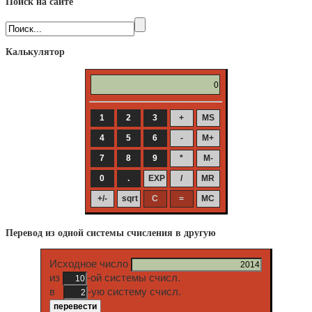
Поиск на сайте
Калькулятор
Перевод из одной системы счисления в другую
Исходное число
из
-ой системы счисл.
в
-ую систему счисл.