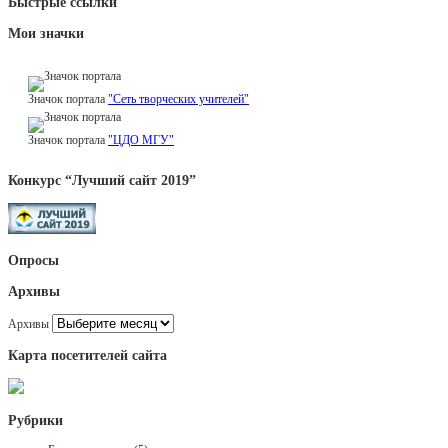
Быстрые ссылки
Мои значки
Значок портала
"Сеть творческих учителей"
Значок портала
"ЦДО МГУ"
Конкурс “Лучший сайт 2019”
Опросы
Архивы
Архивы
Карта посетителей сайта
Рубрики