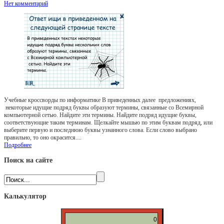
Нет комментарий
Учебные кроссворды по информатике В приведенных далее предложениях,
некоторые идущие подряд буквы образуют термины, связанные со Всемирной
компьютерной сетью. Найдите эти термины. Найдите подряд идущие буквы,
соответствующие таким терминам. Щелкайте мышью по этим буквам подряд, или
выберите первую и последнюю буквы узнанного слова. Если слово выбрано
правильно, то оно окрасится....
Подробнее
Поиск на сайте
Калькулятор