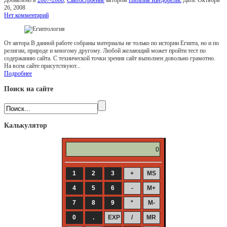
Добавлено в
2007-2008
,
Сайтостроение
автором
Наталия Кведорелис
Дата:
Октябрь
26, 2008
Нет комментарий
От автора В данной работе собраны материалы не только по истории Египта, но и по
религии, природе и многому другому. Любой желающий может пройти тест по
содержанию сайта. С технической точки зрения сайт выполнен довольно грамотно.
На всем сайте присутствуют...
Подробнее
Поиск на сайте
Калькулятор