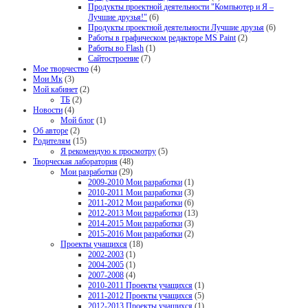
Продукты проектной деятельности "Компьютер и Я –
Лучшие друзья!"
(6)
Продукты проектной деятельности Лучшие друзья
(6)
Работы в графическом редакторе MS Paint
(2)
Работы во Flash
(1)
Сайтостроение
(7)
Мое творчество
(4)
Мои Мк
(3)
Мой кабинет
(2)
ТБ
(2)
Новости
(4)
Мой блог
(1)
Об авторе
(2)
Родителям
(15)
Я рекомендую к просмотру
(5)
Творческая лаборатория
(48)
Мои разработки
(29)
2009-2010 Мои разработки
(1)
2010-2011 Мои разработки
(3)
2011-2012 Мои разработки
(6)
2012-2013 Мои разработки
(13)
2014-2015 Мои разработки
(3)
2015-2016 Мои разработки
(2)
Проекты учащихся
(18)
2002-2003
(1)
2004-2005
(1)
2007-2008
(4)
2010-2011 Проекты учащихся
(1)
2011-2012 Проекты учащихся
(5)
2012-2013 Проекты учащихся
(1)