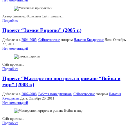
Нет комментарий
Автор Зимненко Кристина Сайт проекта...
Подробнее
Проект “Замки Европы” (2005 г.)
Добавлено в
2004-2005
,
Сайтостроение
автором
Наталия Кведорелис
Дата:
Октябрь
27, 2011
Нет комментарий
Сайт проекта...
Подробнее
Проект “Мастерство портрета в романе “Война и
мир” (2008 г.)
Добавлено в
2007-2008
,
Работы моих учеников
,
Сайтостроение
автором
Наталия
Кведорелис
Дата:
Октябрь 26, 2011
Нет комментарий
Сайт проекта...
Подробнее