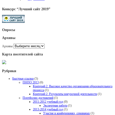
Конкурс “Лучший сайт 2019”
Опросы
Архивы
Архивы
Карта посетителей сайта
Рубрики
Быстрые ссылки
(5)
ПНПО 2013
(0)
Критерий 2. Высокое качество организации образовательного
процесса
(1)
Критерий 2. Результаты внеурочной деятельности
(1)
Портфолио достижений
(1)
2011-2012 учебный год
(0)
Экспертная работа
(1)
2013-2014 учебный год
(1)
Участие в конференциях, семинарах
(1)