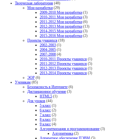
Творческая лаборатория
(48)
Мои разработки
(29)
2009-2010 Мои разработки
(1)
2010-2011 Мои разработки
(3)
2011-2012 Мои разработки
(6)
2012-2013 Мои разработки
(13)
2014-2015 Мои разработки
(3)
2015-2016 Мои разработки
(2)
Проекты учащихся
(18)
2002-2003
(1)
2004-2005
(1)
2007-2008
(4)
2010-2011 Проекты учащихся
(1)
2011-2012 Проекты учащихся
(5)
2012-2013 Проекты учащихся
(1)
2013-2014 Проекты учащихся
(3)
ЭОР
(6)
Ученикам
(85)
Безопасность в Интернете
(6)
Дистанционное обучение
(3)
HTML5
(1)
Для уроков
(44)
5 класс
(1)
6 класс
(2)
7 класс
(2)
8 класс
(1)
9 класс
(4)
Алгоритмизация и программирование
(3)
Алгоритмика
(2)
Аппаратное обеспечение ПЭВМ
(5)