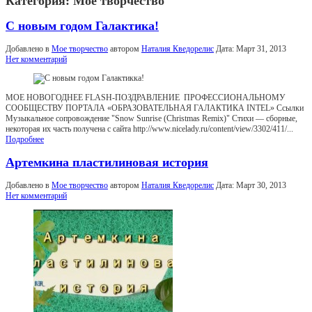
Категория:
Мое творчество
С новым годом Галактика!
Добавлено в
Мое творчество
автором
Наталия Кведорелис
Дата:
Март 31, 2013
Нет комментарий
МОЕ НОВОГОДНЕЕ FLASH-ПОЗДРАВЛЕНИЕ ПРОФЕССИОНАЛЬНОМУ
СООБЩЕСТВУ ПОРТАЛА «ОБРАЗОВАТЕЛЬНАЯ ГАЛАКТИКА INTEL» Ссылки
Музыкальное сопровождение "Snow Sunrise (Christmas Remix)" Стихи — сборные,
некоторая их часть получена с сайта http://www.nicelady.ru/content/view/3302/411/...
Подробнее
Артемкина пластилиновая история
Добавлено в
Мое творчество
автором
Наталия Кведорелис
Дата:
Март 30, 2013
Нет комментарий