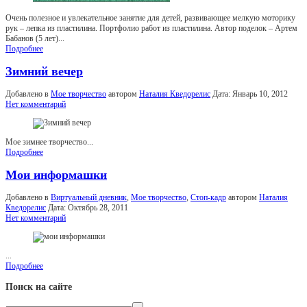
Очень полезное и увлекательное занятие для детей, развивающее мелкую моторику
рук – лепка из пластилина. Портфолио работ из пластилина. Автор поделок – Артем
Бабанов (5 лет)...
Подробнее
Зимний вечер
Добавлено в
Мое творчество
автором
Наталия Кведорелис
Дата:
Январь 10, 2012
Нет комментарий
Мое зимнее творчество...
Подробнее
Мои информашки
Добавлено в
Виртуальный дневник
,
Мое творчество
,
Стоп-кадр
автором
Наталия
Кведорелис
Дата:
Октябрь 28, 2011
Нет комментарий
...
Подробнее
Поиск на сайте