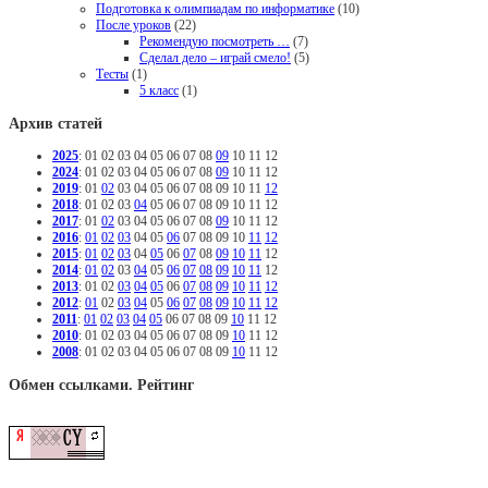
Подготовка к олимпиадам по информатике
(10)
После уроков
(22)
Рекомендую посмотреть …
(7)
Сделал дело – играй смело!
(5)
Тесты
(1)
5 класс
(1)
Архив статей
2025
:
01
02
03
04
05
06
07
08
09
10
11
12
2024
:
01
02
03
04
05
06
07
08
09
10
11
12
2019
:
01
02
03
04
05
06
07
08
09
10
11
12
2018
:
01
02
03
04
05
06
07
08
09
10
11
12
2017
:
01
02
03
04
05
06
07
08
09
10
11
12
2016
:
01
02
03
04
05
06
07
08
09
10
11
12
2015
:
01
02
03
04
05
06
07
08
09
10
11
12
2014
:
01
02
03
04
05
06
07
08
09
10
11
12
2013
:
01
02
03
04
05
06
07
08
09
10
11
12
2012
:
01
02
03
04
05
06
07
08
09
10
11
12
2011
:
01
02
03
04
05
06
07
08
09
10
11
12
2010
:
01
02
03
04
05
06
07
08
09
10
11
12
2008
:
01
02
03
04
05
06
07
08
09
10
11
12
Обмен ссылками. Рейтинг