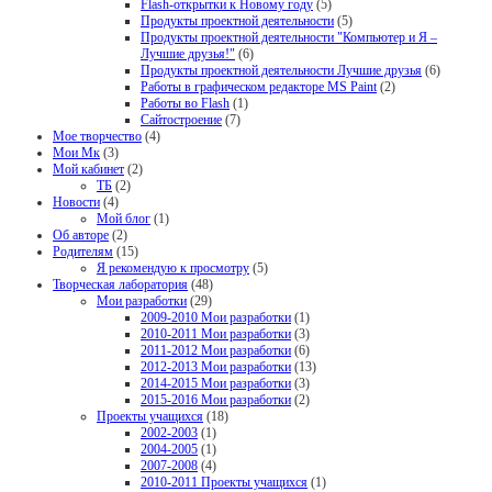
Flash-открытки к Новому году
(5)
Продукты проектной деятельности
(5)
Продукты проектной деятельности "Компьютер и Я –
Лучшие друзья!"
(6)
Продукты проектной деятельности Лучшие друзья
(6)
Работы в графическом редакторе MS Paint
(2)
Работы во Flash
(1)
Сайтостроение
(7)
Мое творчество
(4)
Мои Мк
(3)
Мой кабинет
(2)
ТБ
(2)
Новости
(4)
Мой блог
(1)
Об авторе
(2)
Родителям
(15)
Я рекомендую к просмотру
(5)
Творческая лаборатория
(48)
Мои разработки
(29)
2009-2010 Мои разработки
(1)
2010-2011 Мои разработки
(3)
2011-2012 Мои разработки
(6)
2012-2013 Мои разработки
(13)
2014-2015 Мои разработки
(3)
2015-2016 Мои разработки
(2)
Проекты учащихся
(18)
2002-2003
(1)
2004-2005
(1)
2007-2008
(4)
2010-2011 Проекты учащихся
(1)