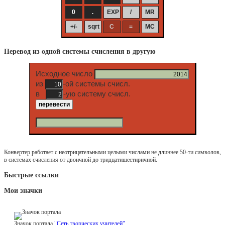
Перевод из одной системы счисления в другую
Исходное число
из
-ой системы счисл.
в
-ую систему счисл.
Конвертер работает с неотрицательными целыми числами не длиннее 50-ти символов,
в системах счисления от двоичной до тридцатишестиричной.
Быстрые ссылки
Мои значки
Значок портала
"Сеть творческих учителей"