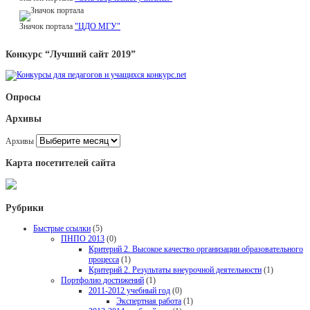
Значок портала
"ЦДО МГУ"
Конкурс “Лучший сайт 2019”
Опросы
Архивы
Архивы
Карта посетителей сайта
Рубрики
Быстрые ссылки
(5)
ПНПО 2013
(0)
Критерий 2. Высокое качество организации образовательного
процесса
(1)
Критерий 2. Результаты внеурочной деятельности
(1)
Портфолио достижений
(1)
2011-2012 учебный год
(0)
Экспертная работа
(1)